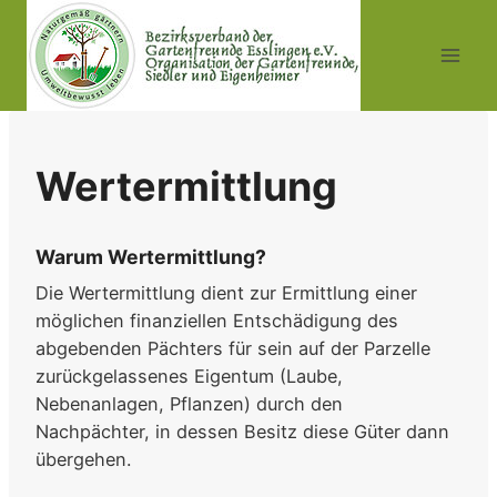
Zum
Inhalt
springen
Wertermittlung
Warum Wertermittlung?
Die Wertermittlung dient zur Ermittlung einer
möglichen finanziellen Entschädigung des
abgebenden Pächters für sein auf der Parzelle
zurückgelassenes Eigentum (Laube,
Nebenanlagen, Pflanzen) durch den
Nachpächter, in dessen Besitz diese Güter dann
übergehen.